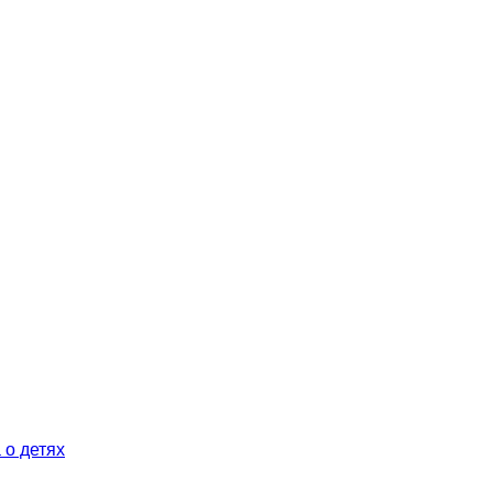
 о детях