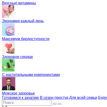
Вкусные витамины
Экономия каждый день
Максимум биодоступности
Здоровое сердце
С растительными компонентами
Мужское здоровье
Готовимся к зачатию
В сезон простуд
Для всей семьи
Буд