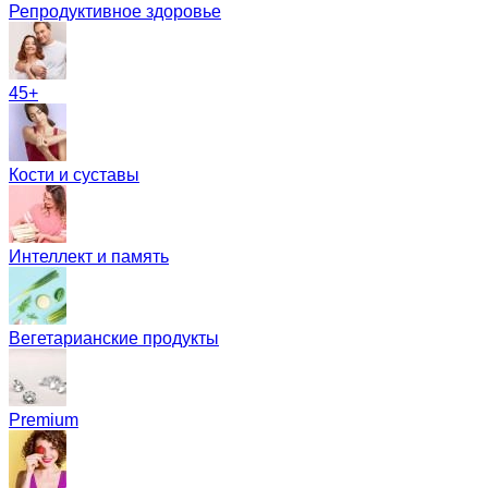
Репродуктивное здоровье
45+
Кости и суставы
Интеллект и память
Вегетарианские продукты
Premium