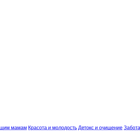
ущим мамам
Красота и молодость
Детокс и очищение
Забота