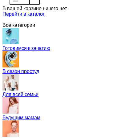
В вашей корзине ничего нет
Перейти в каталог
Все категории
Готовимся к зачатию
В сезон простуд
Для всей семьи
Будущим мамам