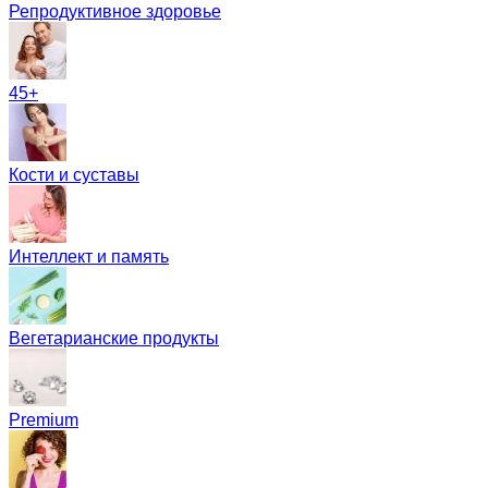
Репродуктивное здоровье
45+
Кости и суставы
Интеллект и память
Вегетарианские продукты
Premium