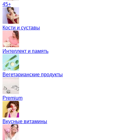
45+
Кости и суставы
Интеллект и память
Вегетарианские продукты
Premium
Вкусные витамины