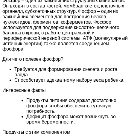
Фосфор – один из важнейших структурных минералов.
Он входит в состав костей, мембран клеток, клеточных
органелл, субклеточных структур. Фосфор – один из
важнейших элементов для построения белков,
нуклеотидов, ферментов, коферментов. Фосфор
используется для поддержания кислотно-щелочного
баланса в крови, в работе центральной и
периферической нервной системы. АТФ (молекулярный
источник энергии) также является соединением
фосфора.
Для чего полезен фосфор?
Требуется для формирования скелета и роста
плода.
Способствует адекватному набору веса ребенка.
Интересные
факты
Продукты питания содержат достаточно
фосфора, чтобы обеспечить суточную
потребность.
Дефицит фосфора может возникнуть во
время беременности.
Продукты
с этим компонентом