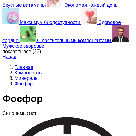
Вкусные витамины
Экономия каждый день
Максимум биодоступности
Здоровое
сердце
С растительными компонентами
Мужское здоровье
показать все (
23
)
Назад
Главная
Компоненты
Минералы
Фосфор
Фосфор
Синонимы: нет