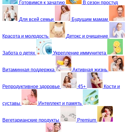
Готовимся к зачатию
В сезон простуд
Для всей семьи
Будущим мамам
Красота и молодость
Детокс и очищение
Забота о детях
Укрепление иммунитета
Витаминная поддержка
Активная жизнь
Репродуктивное здоровье
45+
Кости и
суставы
Интеллект и память
Вегетарианские продукты
Premium