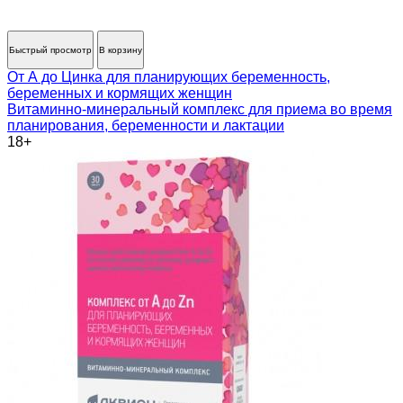
Быстрый просмотр
В корзину
От А до Цинка для планирующих беременность,
беременных и кормящих женщин
Витаминно-минеральный комплекс для приема во время
планирования, беременности и лактации
18+