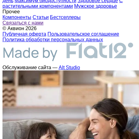
день
Максимум биодоступности
Здоровое сердце
С
растительными компонентами
Мужское здоровье
Прочее
Компоненты
Статьи
Бестселлеры
Связаться с нами
© Аквион 2026
Публичная оферта
Пользовательское соглашение
Политика обработки персональных данных
Обслуживание сайта —
Alt Studio