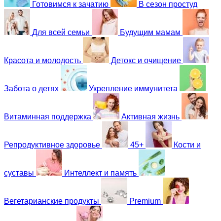
Готовимся к зачатию
В сезон простуд
Для всей семьи
Будущим мамам
Красота и молодость
Детокс и очищение
Забота о детях
Укрепление иммунитета
Витаминная поддержка
Активная жизнь
Репродуктивное здоровье
45+
Кости и
суставы
Интеллект и память
Вегетарианские продукты
Premium