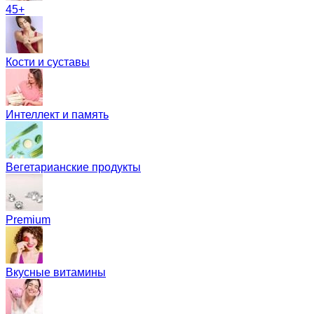
45+
Кости и суставы
Интеллект и память
Вегетарианские продукты
Premium
Вкусные витамины