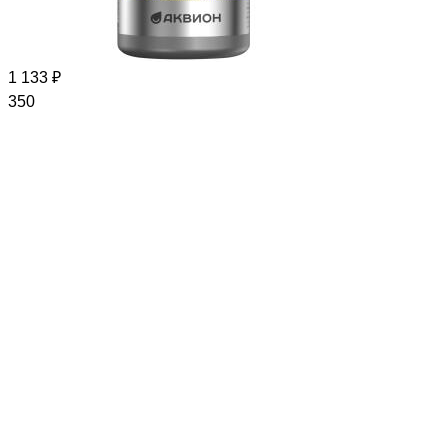
1 133 ₽
350