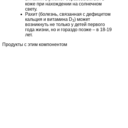
3
коже при нахождении на солнечном
свету.
Рахит (болезнь, связанная с дефицитом
кальция и витамина D
) может
3
возникнуть не только у детей первого
года жизни, но и гораздо позже – в 18-19
лет.
Продукты
с этим компонентом