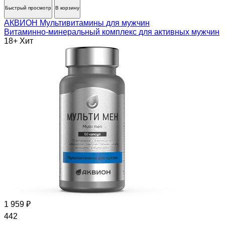
Быстрый просмотр
В корзину
АКВИОН Мультивитамины для мужчин
Витаминно-минеральный комплекс для активных мужчин
18+
Хит
1 959 ₽
442