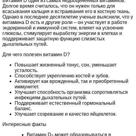
Витамин D один из самых недооцененных витаминов.
Долгое время считалось, что он нужен только для
всасывания кальция и встраивания его в костную ткань.
Однако в последнее десятилетие ученые выяснили, что у
витамина D есть и другие роли – он участвует в работе
эндокринной и иммунной систем, влияет на усвоение
глюкозы, стимулирует выработку энергии в клетках и
поддерживает защитную функцию слизистых
дыхательных путей.
Для чего полезен витамин D?
Повышает жизненный тонус, сон, уменьшает
усталость.
Способствует укреплению костей и зубов.
Активирует как врожденный, так и приобретенный
иммунитет.
Улучшает способность организма сопротивляться
инфекциям дыхательных путей.
Поддерживает естественный гормональный
баланс.
Улучшает созревание и качество яйцеклеток.
Интересные
факты
Витамин D
может образовываться в