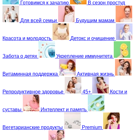
Готовимся к зачатию
В сезон простуд
Для всей семьи
Будущим мамам
Красота и молодость
Детокс и очищение
Забота о детях
Укрепление иммунитета
Витаминная поддержка
Активная жизнь
Репродуктивное здоровье
45+
Кости и
суставы
Интеллект и память
Вегетарианские продукты
Premium