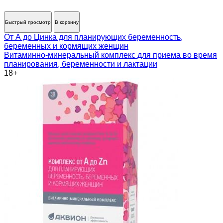
Быстрый просмотр
В корзину
От А до Цинка для планирующих беременность,
беременных и кормящих женщин
Витаминно-минеральный комплекс для приема во время
планирования, беременности и лактации
18+