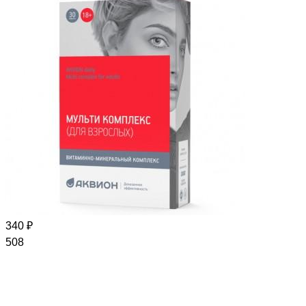
340 ₽
508