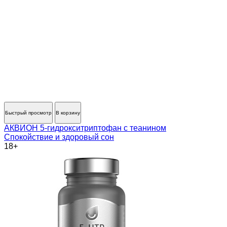
Быстрый просмотр
В корзину
АКВИОН 5-гидрокситриптофан c теанином
Спокойствие и здоровый сон
18+