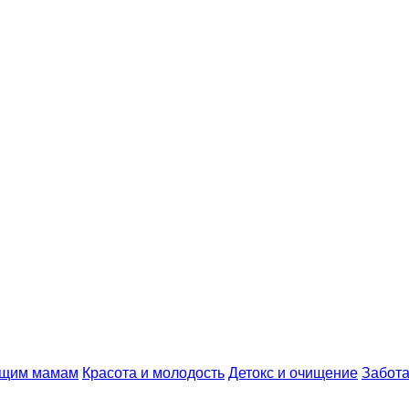
ущим мамам
Красота и молодость
Детокс и очищение
Забота