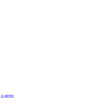
 о детях