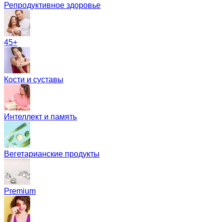
Репродуктивное здоровье
45+
Кости и суставы
Интеллект и память
Вегетарианские продукты
Premium