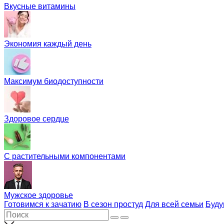
Вкусные витамины
Экономия каждый день
Максимум биодоступности
Здоровое сердце
С растительными компонентами
Мужское здоровье
Готовимся к зачатию
В сезон простуд
Для всей семьи
Буд