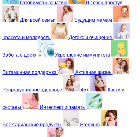
Готовимся к зачатию
В сезон простуд
Для всей семьи
Будущим мамам
Красота и молодость
Детокс и очищение
Забота о детях
Укрепление иммунитета
Витаминная поддержка
Активная жизнь
Репродуктивное здоровье
45+
Кости и
суставы
Интеллект и память
Вегетарианские продукты
Premium