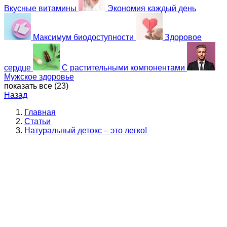
Вкусные витамины
Экономия каждый день
Максимум биодоступности
Здоровое
сердце
С растительными компонентами
Мужское здоровье
показать все (
23
)
Назад
Главная
Статьи
Натуральный детокс – это легко!
Натуральный детокс – это
легко!