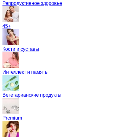
Репродуктивное здоровье
45+
Кости и суставы
Интеллект и память
Вегетарианские продукты
Premium